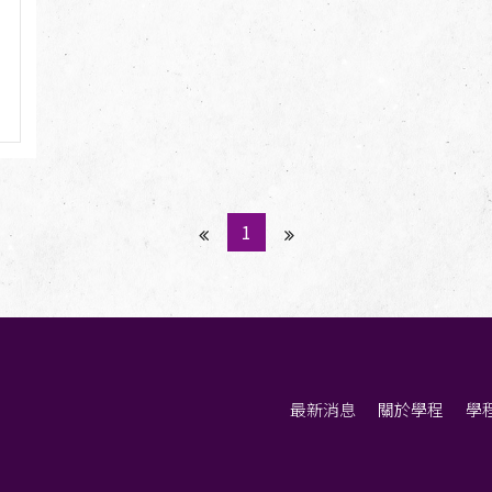
1
最新消息
關於學程
學