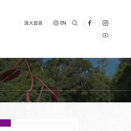
清大首頁
EN
坊
流