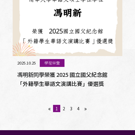
2025.10.25
學程榮譽
馮明新同學榮獲 2025 國立國父紀念館
「外籍學生華語文演講比賽」優選獎
1
2
3
4