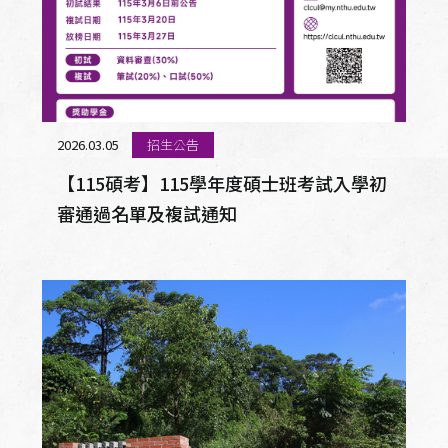
2026.03.05
招生公告
【115碩考】115學年度碩士班考試入學初
審通過名單及複試通知