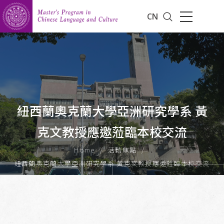
CN
紐西蘭奧克蘭大學亞洲研究學系 黃
克文教授應邀蒞臨本校交流
Home
活動焦點
紐西蘭奧克蘭大學亞洲研究學系 黃克文教授應邀蒞臨本校交流