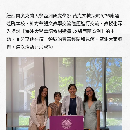
紐西蘭奧克蘭大學亞洲研究學系 黃克文教授於9/26應邀
蒞臨本校，針對華語文教學交流議題進行交流，教授也深
入探討【海外大學華語教材選擇-以紐西蘭為例】的主
題，並分享他在這一領域的豐富經驗和見解。感謝大家參
與，這次活動非常成功！